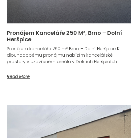
Pronájem Kanceláře 250 M², Brno – Dolní
Heršpice
Pronájem kanceláře 250 m² Brno – Dolní Heršpice K
dlouhodobému pronájmu nabízím kancelářské
prostory v uzavřeném areálu v Dolních Heršpicích
Read More