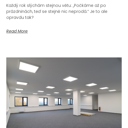
Každý rok slýchám stejnou větu: „Počkáme až po
prázdninách, teď se stejně nic neprodá.“ Je to ale
opravdu tak?
Read More