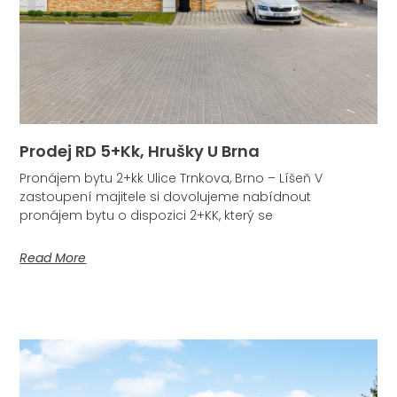
Prodej RD 5+kk, Hrušky U Brna
Pronájem bytu 2+kk Ulice Trnkova, Brno – Líšeň V
zastoupení majitele si dovolujeme nabídnout
pronájem bytu o dispozici 2+KK, který se
Read More