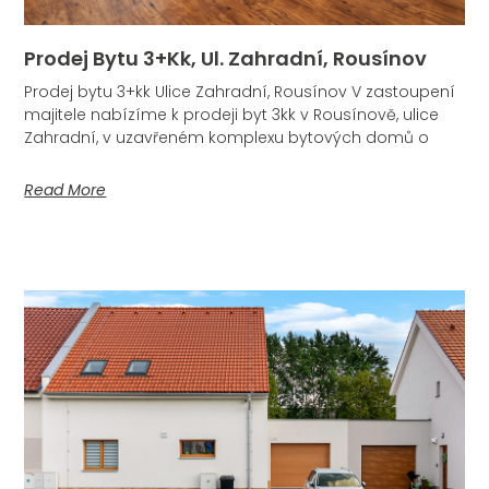
Prodej Bytu 3+kk, Ul. Zahradní, Rousínov
Prodej bytu 3+kk Ulice Zahradní, Rousínov V zastoupení
majitele nabízíme k prodeji byt 3kk v Rousínově, ulice
Zahradní, v uzavřeném komplexu bytových domů o
Read More