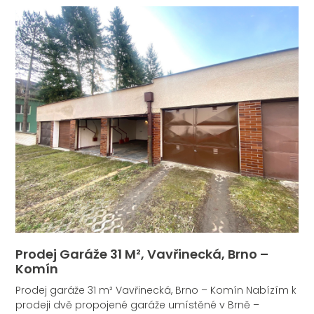
Prodej Garáže 31 M², Vavřinecká, Brno –
Komín
Prodej garáže 31 m² Vavřinecká, Brno – Komín Nabízím k
prodeji dvě propojené garáže umístěné v Brně –