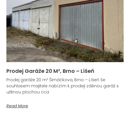
Prodej Garáže 20 M², Brno – Líšeň
Prodej garáže 20 m² Šimáčkova, Brno – Líšeň Se
souhlasem majitele nabízím k prodeji zděnou garáž s
užitnou plochou cca
Read More