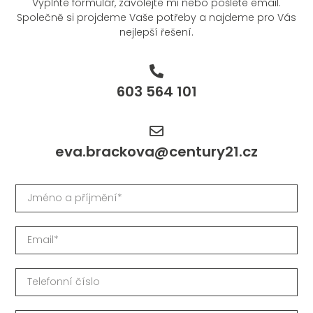
Vyplňte formulář, zavolejte mi nebo pošlete email.
Společně si projdeme Vaše potřeby a najdeme pro Vás
nejlepší řešení.
603 564 101
eva.brackova@century21.cz