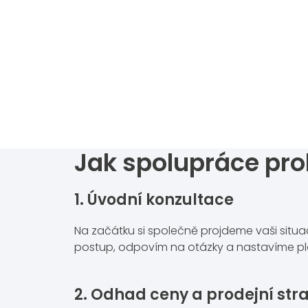
Jak spolupráce pro
1. Úvodní konzultace
Na začátku si společně projdeme vaši situ
postup, odpovím na otázky a nastavíme plá
2. Odhad ceny a prodejní str