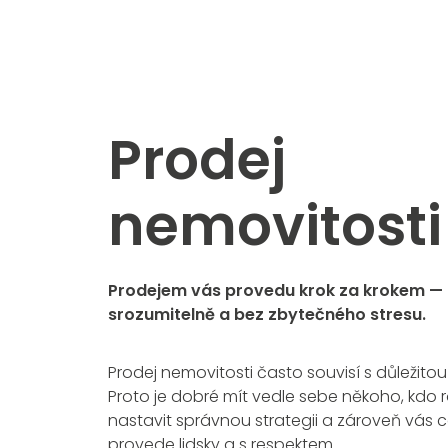
Prodej
nemovitosti
Prodejem vás provedu krok za krokem —
srozumitelně a bez zbytečného stresu.
Prodej nemovitosti často souvisí s důležitou
Proto je dobré mít vedle sebe někoho, kdo r
nastavit správnou strategii a zároveň vás
provede lidsky a s respektem.