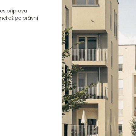
es přípravu
mci až po právní