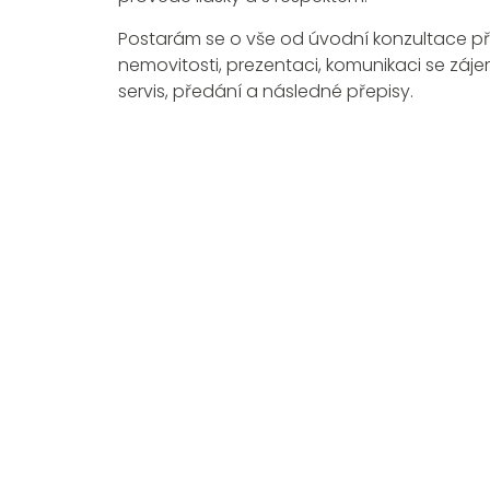
Postarám se o vše od úvodní konzultace př
nemovitosti, prezentaci, komunikaci se záje
servis, předání a následné přepisy.