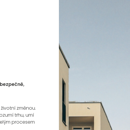
 bezpečně,
 životní změnou.
ozumí trhu, umí
 celým procesem