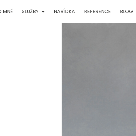
O MNĚ
SLUŽBY
NABÍDKA
REFERENCE
BLOG