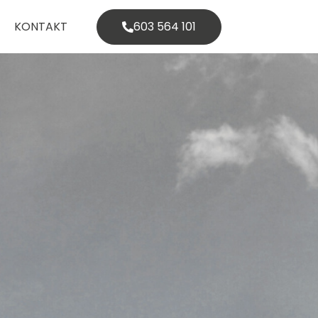
KONTAKT
603 564 101