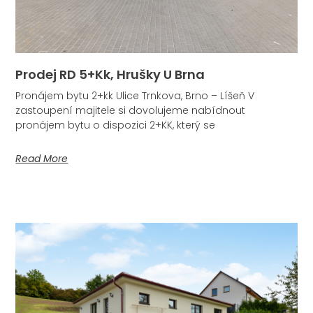
Prodej RD 5+kk, Hrušky U Brna
Pronájem bytu 2+kk Ulice Trnkova, Brno – Líšeň V
zastoupení majitele si dovolujeme nabídnout
pronájem bytu o dispozici 2+KK, který se
Read More