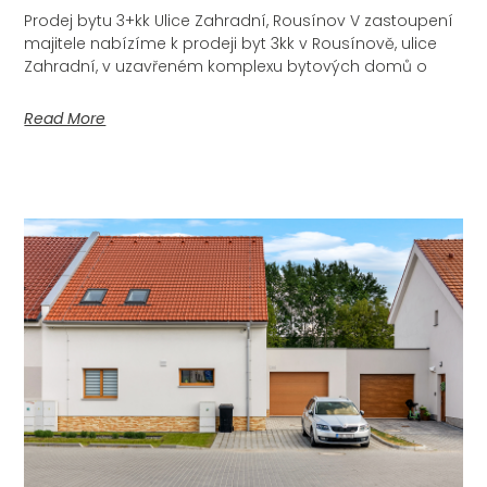
Prodej bytu 3+kk Ulice Zahradní, Rousínov V zastoupení
majitele nabízíme k prodeji byt 3kk v Rousínově, ulice
Zahradní, v uzavřeném komplexu bytových domů o
Read More