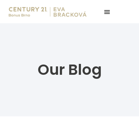
Our Blog