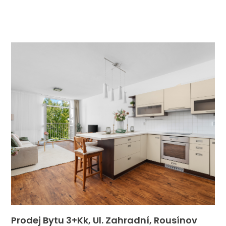
Prodej Bytu 3+kk, Ul. Zahradní, Rousínov