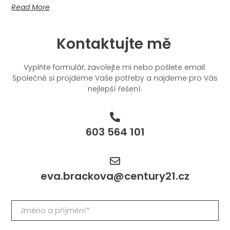
Read More
Kontaktujte mě
Vyplňte formulář, zavolejte mi nebo pošlete email.
Společně si projdeme Vaše potřeby a najdeme pro Vás
nejlepší řešení.
603 564 101
eva.brackova@century21.cz